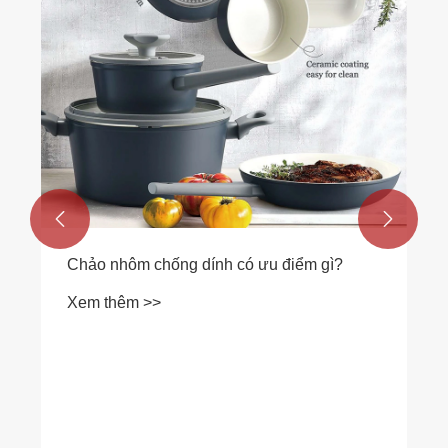
Chất liệu nào tốt để làm chảo chống dính?
Xem thêm >>

