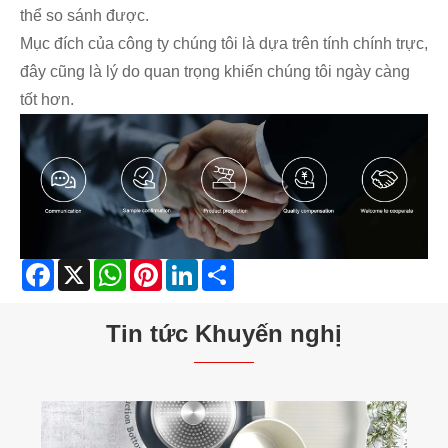
thể so sánh được.
Mục đích của công ty chúng tôi là dựa trên tính chính trực,
đây cũng là lý do quan trọng khiến chúng tôi ngày càng
tốt hơn.
Facebook
X
WhatsApp
Pinterest
LinkedIn
Share
Tin tức Khuyến nghị