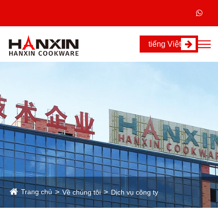
tiếng Việt
Trang chủ
Về chúng tôi
Dịch vụ công ty