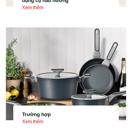
dụng cụ nấu nướng
Xem thêm
Trường hợp
Xem thêm