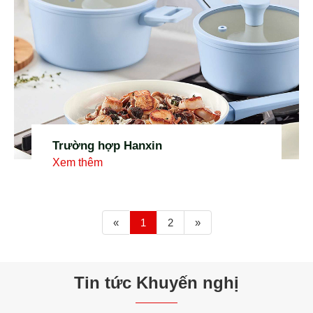
Trường hợp Hanxin
Xem thêm
«
1
2
»
Tin tức Khuyến nghị