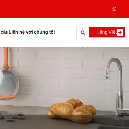
 cầu
Liên hệ với chúng tôi
tiếng Việt