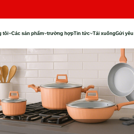
 tôi
Các sản phẩm
trường hợp
Tin tức
Tải xuống
Gửi yêu