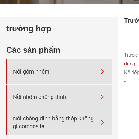
Trườ
trường hợp
Các sản phẩm
Trước 
dụng 

Nồi gốm nhôm
Kế tiếp
-

Nồi nhôm chống dính
Nồi chống dính bằng thép không

gỉ composite