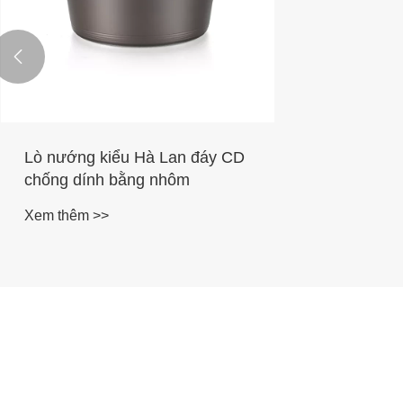

Lò nướng kiểu Hà Lan đáy CD
chống dính bằng nhôm
Xem thêm >>