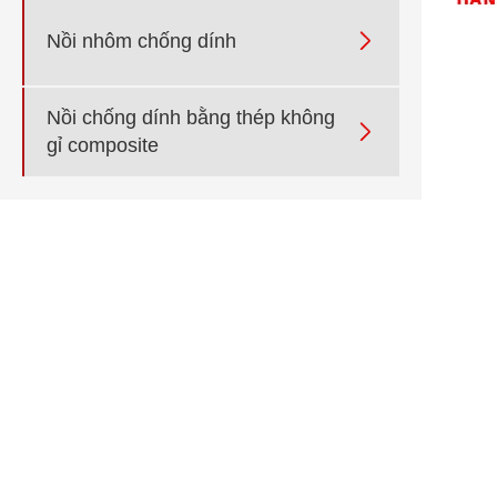

Nồi nhôm chống dính
Nồi chống dính bằng thép không

gỉ composite