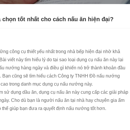
 chọn tốt nhất cho cách nấu ăn hiện đại?
hững công cụ thiết yếu nhất trong nhà bếp hiện đại nhờ khả
ài viết này tìm hiểu lý do tại sao loại dụng cụ nấu ăn này lại
 nấu nướng hàng ngày và điều gì khiến nó trở thành khoản đầu
ệp. Bạn cũng sẽ tìm hiểu cách Công ty TNHH Đồ nấu nướng
g cao trong danh mục dụng cụ nấu nướng này.
m sử dụng dầu ăn, dụng cụ nấu ăn này cung cấp các giải pháp
 ngày. Cho dù bạn là người nấu ăn tại nhà hay chuyên gia ẩm
 thể giúp bạn đưa ra quyết định nấu nướng tốt hơn.