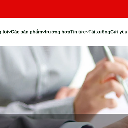
 tôi
Các sản phẩm
trường hợp
Tin tức
Tải xuống
Gửi yêu