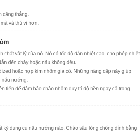
m căng thẳng.
mà và thú vị hơn.
hôm
 chất vật lý của nó. Nó có tốc độ dẫn nhiệt cao, cho phép nhiệt
dẫn đến cháy hoặc nấu không đều.
ized hoặc hợp kim nhôm gia cố. Những nâng cấp này giúp
ụ nấu nướng.
ên tiến để đảm bảo chảo nhôm duy trì độ bền ngay cả trong
bất kỳ dụng cụ nấu nướng nào. Chảo sâu lòng chống dính bằng