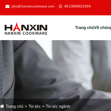
zjhx@hanxincookware.com
8613858921999
Trang chủ
Về chúng
Trang chủ
Tin tức
Tin tức ngành