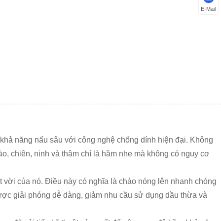
E-Mail
p khả năng nấu sâu với công nghệ chống dính hiện đại. Không
ào, chiên, ninh và thậm chí là hầm nhẹ mà không có nguy cơ
ệt vời của nó. Điều này có nghĩa là chảo nóng lên nhanh chóng
ược giải phóng dễ dàng, giảm nhu cầu sử dụng dầu thừa và