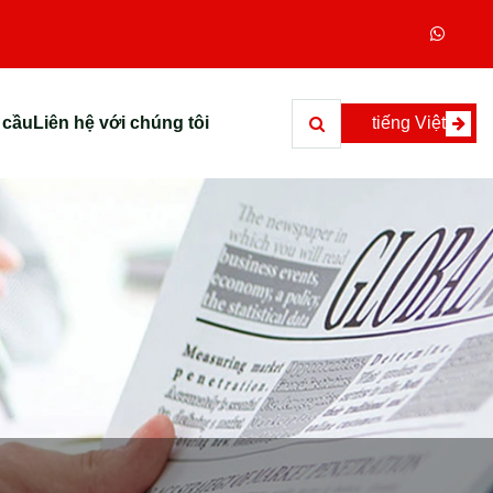
 cầu
Liên hệ với chúng tôi
tiếng Việt