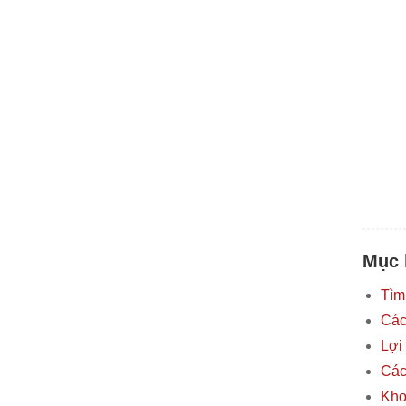
Mục 
Tìm
Các
Lợi
Các
Kho